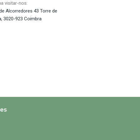
a visitar-nos:
de Alcorredores 43 Torre de
la, 3020-923 Coimbra
des