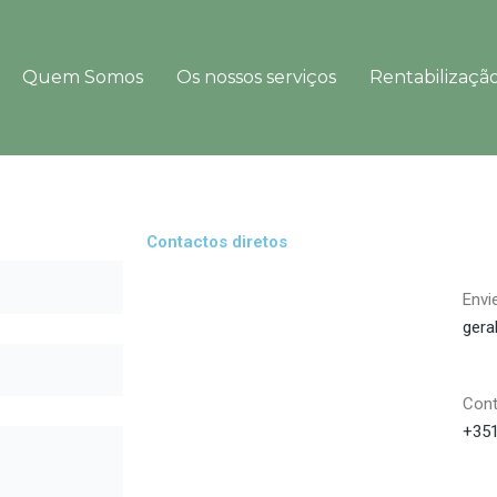
Quem Somos
Os nossos serviços
Rentabilização
Contactos diretos
Envi
gera
Cont
+351