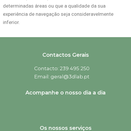
determinadas áreas ou que a qualidade da sua
experiência de navegação seja consideravelmente
inferior.
Contactos Gerais
Contacto: 239 495 250
Email: geral@3dlab.pt
Acompanhe o nosso dia a dia
Y
L
o
i
Os nossos serviços