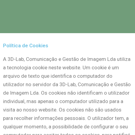
Skip
to
Menu
content
Política de Cookies
A 3D-Lab, Comunicação e Gestão de Imagem Lda utiliza
a tecnologia cookie neste website. Um cookie é um
arquivo de texto que identifica o computador do
utilizador no servidor da 3D-Lab, Comunicação e Gestão
de Imagem Lda. Os cookies não identificam o utilizador
individual, mas apenas o computador utilizado para a
visita ao nosso website. Os cookies não são usados
para recolher informações pessoais. O utilizador tem, a
qualquer momento, a possibilidade de configurar o seu